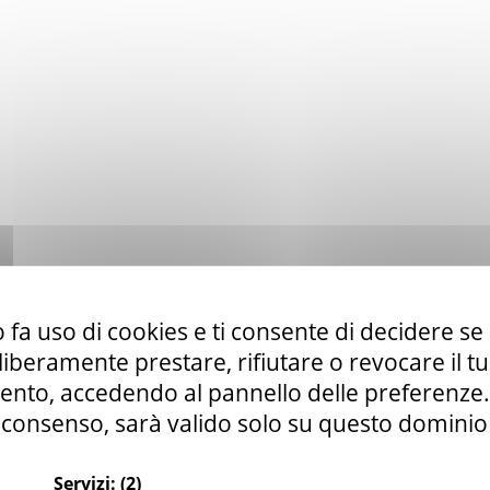
 fa uso di cookies e ti consente di decidere se 
i liberamente prestare, rifiutare o revocare il 
nto, accedendo al pannello delle preferenze. S
consenso, sarà valido solo su questo dominio
Servizi:
(2)