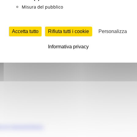
Misura del pubblico
Accetta tutto
Rifiuta tutti i cookie
Personalizza
Informativa privacy
ese di rappresentanza