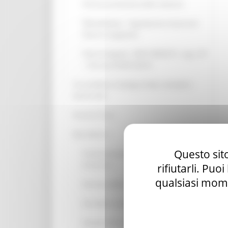
Atti di accertamento delle violazioni
Whistleblower - Segnalazione di presunti
illeciti e irregolarità
Patti di integrità - DGR 1468/2013 - pag. 237
- Decreto SUAM 3/2014
Accessibilità e Catalogo di dati, metadati e
banche dati
Accesso Civico
Dati ulteriori
Questo sito
Censimento permanente delle autovetture
di servizio
rifiutarli. Puo
qualsiasi mome
Giornate della trasparenza
Esiti delle consultazioni pubbliche
Gestione Documentale