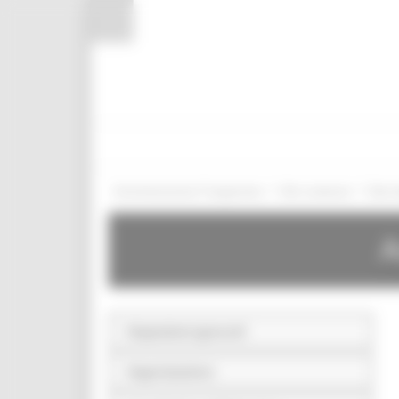
Pannello di gestione dei cookies
/
/
Amministrazione Trasparente
Altri contenuti
Dati u
A
Disposizioni generali
Organizzazione