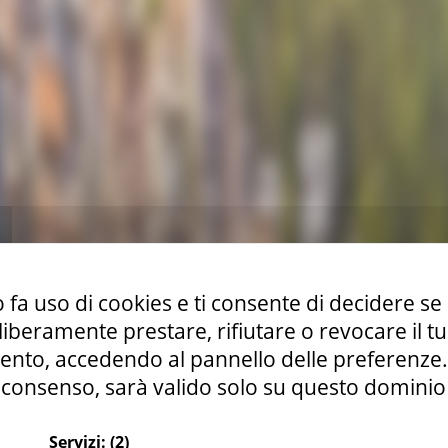
 fa uso di cookies e ti consente di decidere se 
i liberamente prestare, rifiutare o revocare il 
nto, accedendo al pannello delle preferenze. S
consenso, sarà valido solo su questo dominio
Servizi:
(2)