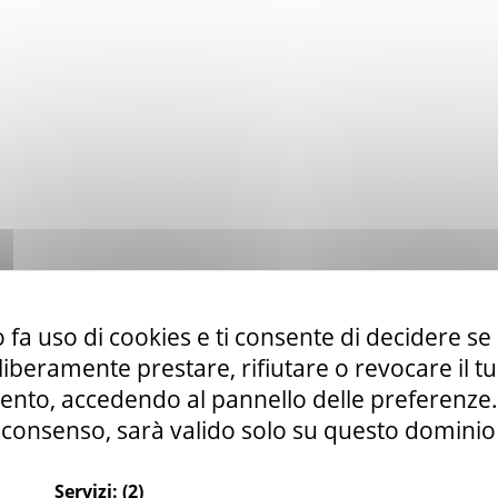
 fa uso di cookies e ti consente di decidere se 
i liberamente prestare, rifiutare o revocare il 
nto, accedendo al pannello delle preferenze. S
consenso, sarà valido solo su questo dominio
Servizi:
(2)