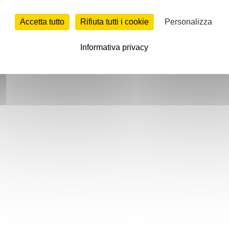
Accetta tutto
Rifiuta tutti i cookie
Personalizza
Informativa privacy