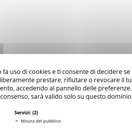
 fa uso di cookies e ti consente di decidere se 
i liberamente prestare, rifiutare o revocare il 
nto, accedendo al pannello delle preferenze. S
consenso, sarà valido solo su questo dominio
Servizi:
(2)
Misura del pubblico