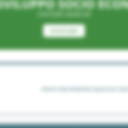
SVILUPPO SOCIO EC
CRATERE MARCHE
CLICCA QUI
PROGETTI AREE PERIMETRATE ARQUATA DEL TRO