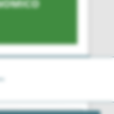
ONOMICO
NTO