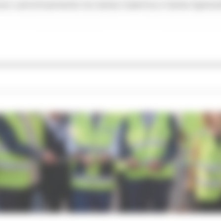
 nuovo camminamento tra Santa Caterina e Santa Spera