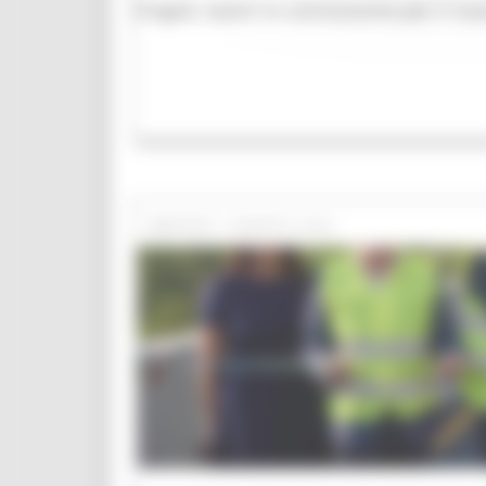
Cingoli, lavori in conclusione per il
MARTEDÌ 4 AGOSTO 2026