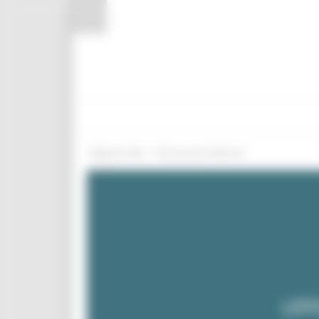
Pannello di gestione dei cookies
/
Regione Utile
Ricostruzione Marche
UFF