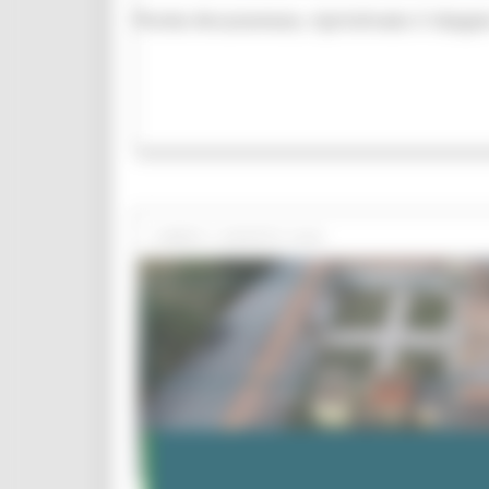
Ponte Ancaranese, ripristinato il dopp
LUNEDÌ 3 AGOSTO 2026