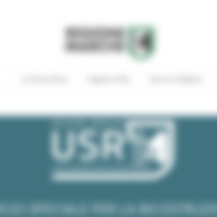
In Primo Piano
Regione Utile
Entra in Regione
ICIO SPECIALE PER LA RICOSTRUZ