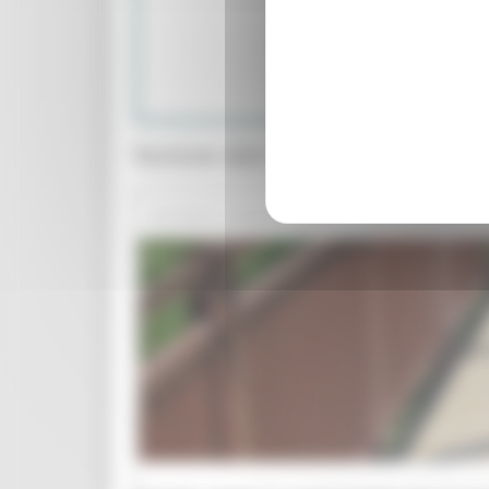
Progetto 1000 Esperti
Logo USR
Notizie dal cratere
GIOVEDÌ 6 AGOSTO 2026