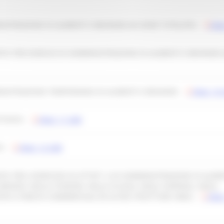
STRAZIONE DI ALIMENTI E BEVANDE (IN ZONE TUTELATE) -
Mod
ITA' PER ESERCIZI DI SOMMINISTRAZIONE DI ALIMENTI E BEVANDE 
INISTRAZIONE TEMPORANEA DI ALIMENTI E BEVANDE -
Mod. 10
IVITA' -
Mod. 11 SAB
' -
Mod. 12 SAB
ITA' PER L’ESERCIZIO DI ATTIVIT`A DI SOMMINISTRAZIONE DI ALIME
SERVIZIO, NELLE STAZIONI, NELLE SCUOLE, NEGLI OSPEDALI, NEGLI
ENTRI O PARCHI COMMERCIALE ED ALTRE STRUTTURE SIMILI -
Mod