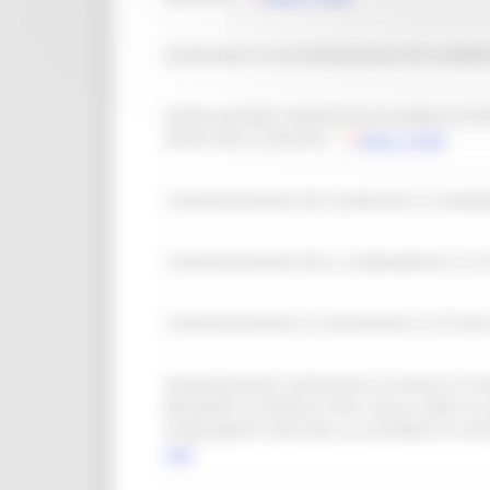
DOMANDA DI AUTORIZZAZIONE PER SOMMINI
SEGNALAZIONE CERTIFICATA DI INIZIO ATTIV
ZONE NON TUTELATE) -
Mod. 9 SAB
COMUNICAZIONE PER L’ESERCIZIO DI SOMM
COMUNICAZIONE PER IL SUBINGRESSO IN ATT
COMUNICAZIONE DI CESSAZIONE DI ATTIVITA
SEGNALAZIONE CERTIFICATA DI INIZIO ATTIV
BEVANDE IN ESERCIZI POSTI NELLE AREE DI 
STABILIMENTI MILITARI, ALL’INTERNO DI C
SAB