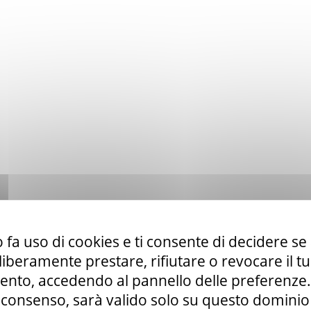
 fa uso di cookies e ti consente di decidere se 
i liberamente prestare, rifiutare o revocare il 
nto, accedendo al pannello delle preferenze. S
consenso, sarà valido solo su questo dominio