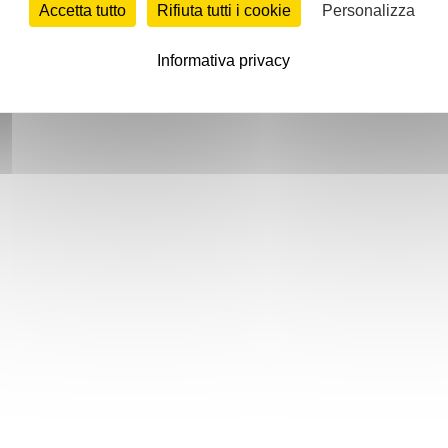
Accetta tutto
Rifiuta tutti i cookie
Personalizza
Informativa privacy