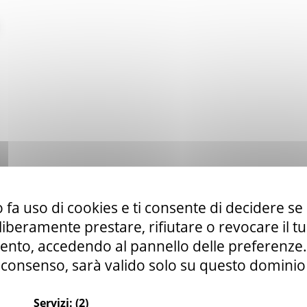
 fa uso di cookies e ti consente di decidere se 
i liberamente prestare, rifiutare o revocare il 
nto, accedendo al pannello delle preferenze. S
consenso, sarà valido solo su questo dominio
Servizi:
(2)