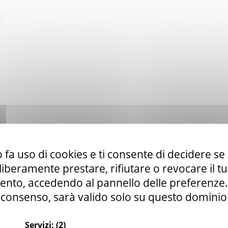
 fa uso di cookies e ti consente di decidere se 
i liberamente prestare, rifiutare o revocare il 
nto, accedendo al pannello delle preferenze. S
consenso, sarà valido solo su questo dominio
Servizi:
(2)