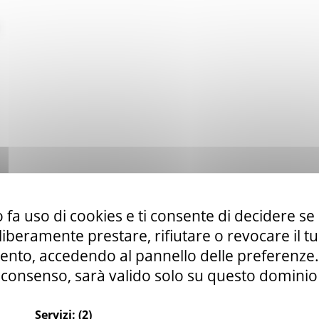
 fa uso di cookies e ti consente di decidere se 
i liberamente prestare, rifiutare o revocare il 
nto, accedendo al pannello delle preferenze. S
consenso, sarà valido solo su questo dominio
Servizi:
(2)