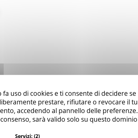
 fa uso di cookies e ti consente di decidere se 
i liberamente prestare, rifiutare o revocare il 
nto, accedendo al pannello delle preferenze. S
consenso, sarà valido solo su questo dominio
Servizi:
(2)