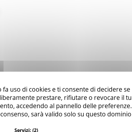
 fa uso di cookies e ti consente di decidere se 
i liberamente prestare, rifiutare o revocare il 
nto, accedendo al pannello delle preferenze. S
consenso, sarà valido solo su questo dominio
Servizi:
(2)