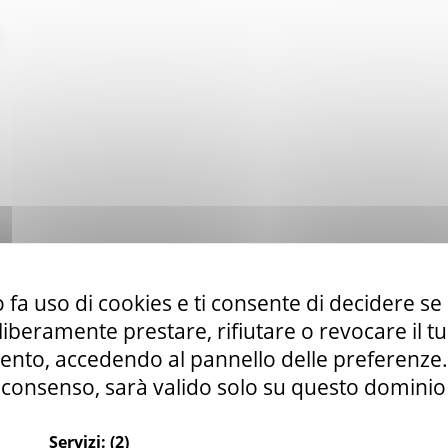
 fa uso di cookies e ti consente di decidere se 
i liberamente prestare, rifiutare o revocare il 
nto, accedendo al pannello delle preferenze. S
consenso, sarà valido solo su questo dominio
Servizi:
(2)