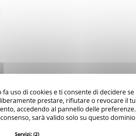
 fa uso di cookies e ti consente di decidere se 
i liberamente prestare, rifiutare o revocare il 
nto, accedendo al pannello delle preferenze. S
consenso, sarà valido solo su questo dominio
Servizi:
(2)