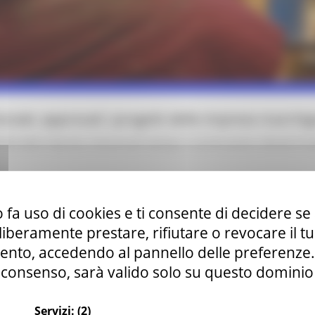
izionale: approvati i progetti delle imprese marchi
vità delle imprese
Comunicati stampa
In primo piano
Attività Pro
 fa uso di cookies e ti consente di decidere se 
i liberamente prestare, rifiutare o revocare il 
nto, accedendo al pannello delle preferenze. S
consenso, sarà valido solo su questo dominio
Servizi:
(2)