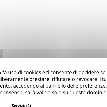
 fa uso di cookies e ti consente di decidere se 
i liberamente prestare, rifiutare o revocare il 
nto, accedendo al pannello delle preferenze. S
consenso, sarà valido solo su questo dominio
Servizi:
(2)