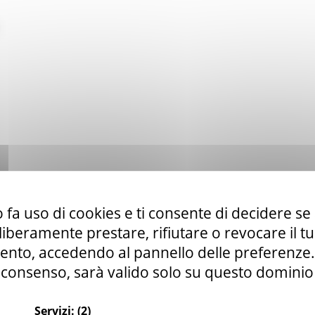
 fa uso di cookies e ti consente di decidere se 
i liberamente prestare, rifiutare o revocare il 
nto, accedendo al pannello delle preferenze. S
consenso, sarà valido solo su questo dominio
Servizi:
(2)