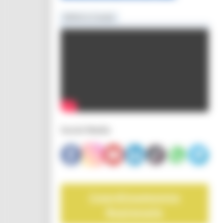
MENU & Contatti
Informazioni sui servizi offerti dai cpi
Social Media
Coordinamento
Regionale