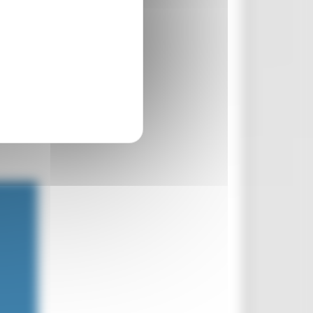
co n.1