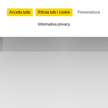
Accetta tutto
Rifiuta tutti i cookie
Personalizza
Informativa privacy