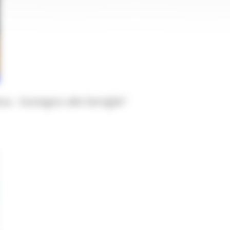
va - Sostegno alle famiglie”