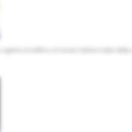
perto al traffico a 4 corsie l'ultimo tratto della