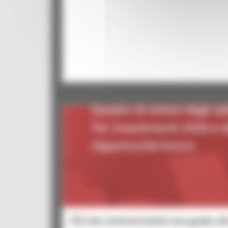
ZES dai commercialisti una guida al