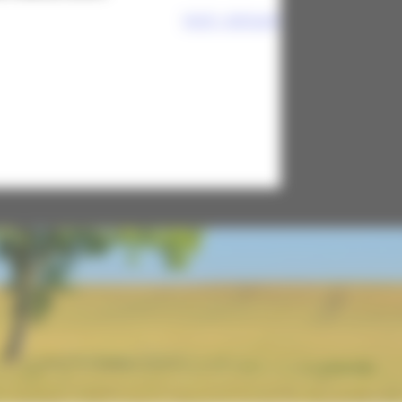
Vedi i dettagli