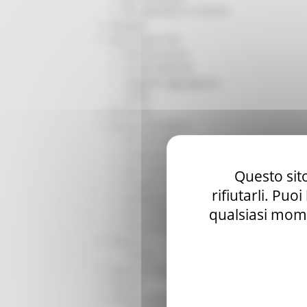
Per operatori e Comuni
Energia
Enti Locali e PA
Marche sicure
Scuola della PA
Soggetto aggregatore
SUAM
EU Direct
Europa ed Estero
Aiuti di stato
Cooperazione internazionale
Expo Dubai 2020
Questo sito
Progetto Gear Up!
rifiutarli. Puo
Delegazione Bruxelles
qualsiasi mome
Eventi FESR FSE
Fondi Europei
Finanze
Tributi
Garanzia Giovani
Giovani
Infrastrutture e Trasporti