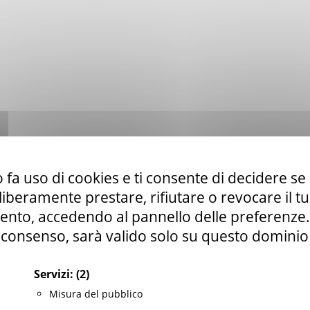
 fa uso di cookies e ti consente di decidere se 
i liberamente prestare, rifiutare o revocare il 
nto, accedendo al pannello delle preferenze. S
consenso, sarà valido solo su questo dominio
Servizi:
(2)
Misura del pubblico