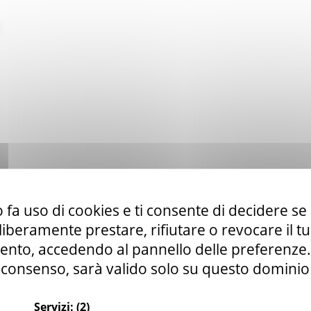
 fa uso di cookies e ti consente di decidere se 
i liberamente prestare, rifiutare o revocare il 
nto, accedendo al pannello delle preferenze. S
consenso, sarà valido solo su questo dominio
Servizi:
(2)