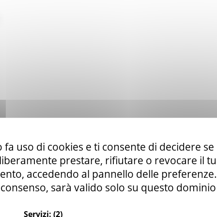
 fa uso di cookies e ti consente di decidere se 
i liberamente prestare, rifiutare o revocare il 
nto, accedendo al pannello delle preferenze. S
consenso, sarà valido solo su questo dominio
Servizi:
(2)