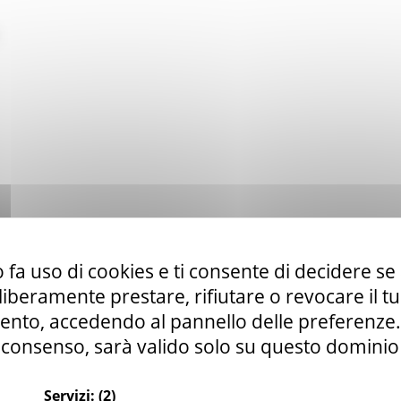
 fa uso di cookies e ti consente di decidere se 
i liberamente prestare, rifiutare o revocare il 
nto, accedendo al pannello delle preferenze. S
consenso, sarà valido solo su questo dominio
Servizi:
(2)