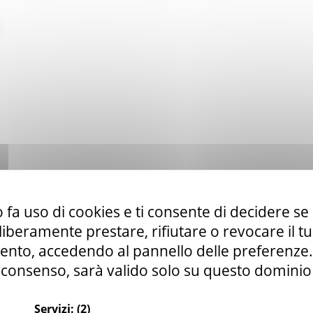
 fa uso di cookies e ti consente di decidere se 
i liberamente prestare, rifiutare o revocare il 
nto, accedendo al pannello delle preferenze. S
consenso, sarà valido solo su questo dominio
Servizi:
(2)