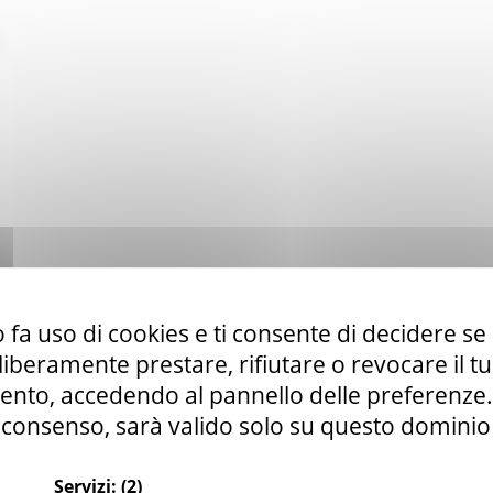
 fa uso di cookies e ti consente di decidere se 
i liberamente prestare, rifiutare o revocare il 
nto, accedendo al pannello delle preferenze. S
consenso, sarà valido solo su questo dominio
Servizi:
(2)