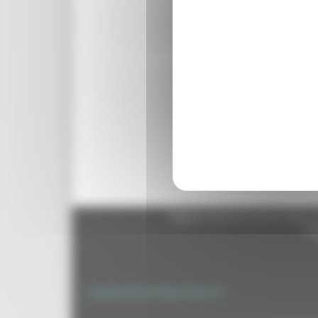
Reset Password
Regione Marche Giunta Regional
cas
Copyright 2026 by Regione Marche