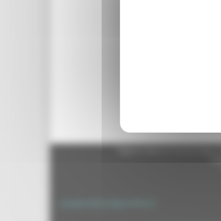
Reset Password
Regione Marche Giunta Regional
cas
Copyright 2026 by Regione Marche