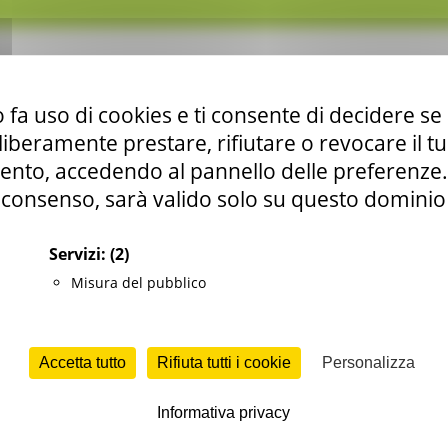
 fa uso di cookies e ti consente di decidere se 
i liberamente prestare, rifiutare o revocare il 
nto, accedendo al pannello delle preferenze. S
consenso, sarà valido solo su questo dominio
Servizi:
(2)
Misura del pubblico
Accetta tutto
Rifiuta tutti i cookie
Personalizza
Informativa privacy