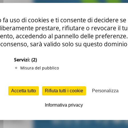
 fa uso di cookies e ti consente di decidere se 
i liberamente prestare, rifiutare o revocare il 
nto, accedendo al pannello delle preferenze. S
consenso, sarà valido solo su questo dominio
Servizi:
(2)
Misura del pubblico
Accetta tutto
Rifiuta tutti i cookie
Personalizza
Informativa privacy