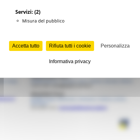
Servizi:
(2)
Misura del pubblico
Accetta tutto
Rifiuta tutti i cookie
Personalizza
Informativa privacy