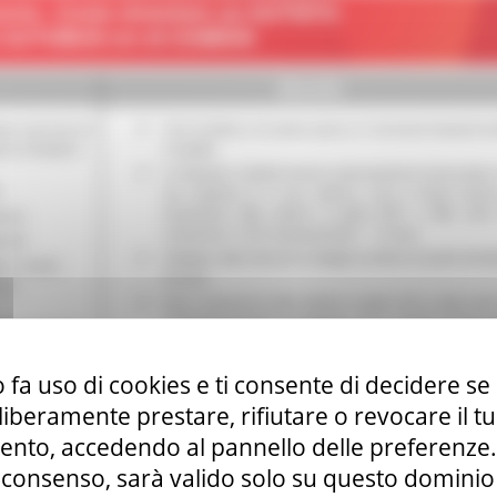
 fa uso di cookies e ti consente di decidere se 
i liberamente prestare, rifiutare o revocare il 
nto, accedendo al pannello delle preferenze. S
consenso, sarà valido solo su questo dominio